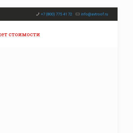
+7 (800) 775 41 72
info@avtroof.ru
чет стоимости