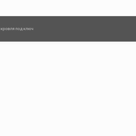
я кровля под ключ