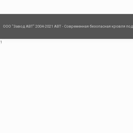
ООО "Завод АВТ" 2004-2021 АВТ - Современная безопасная кровля по
1