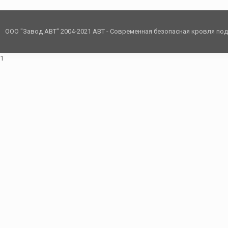
ООО "Завод АВТ" 2004-2021 АВТ - Современная безопасная кровля по
1