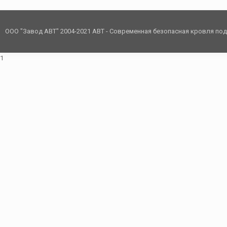
ООО "Завод АВТ" 2004-2021 АВТ - Современная безопасная кровля по
1