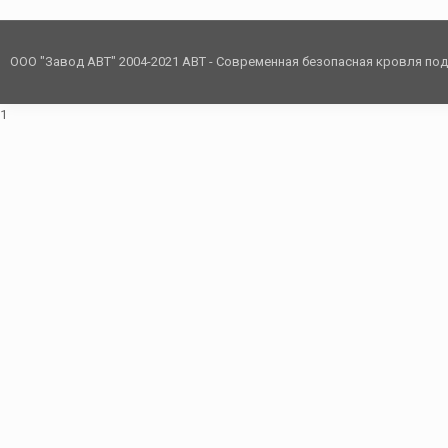
ООО "Завод АВТ" 2004-2021 АВТ - Современная безопасная кровля по
1