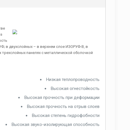
тве
ез
ость
Ф; в двухслойных – в верхнем слое ИЗОРУФ-В, в
х трехслойных панелях с металлической оболочкой
Низкая теплопроводность
Высокая огнестойкость
Высокая прочность при деформации
Высокая прочность на отрыв слоев
Высокая степень гидрофобности
Высокая звуко-изолирующая способность