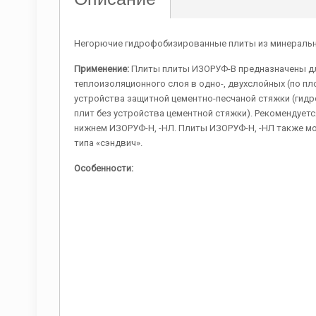
Негорючие гидрофобизированные плиты из минеральн
Применение:
Плиты плиты ИЗОРУФ-В предназначены дл
теплоизоляционного слоя в одно-, двухслойных (по пл
устройства защитной цементно-песчаной стяжки (гид
плит без устройства цементной стяжки). Рекомендует
нижнем ИЗОРУФ-Н, -НЛ. Плиты ИЗОРУФ-Н, -НЛ также мо
типа «сэндвич».
Особенности: