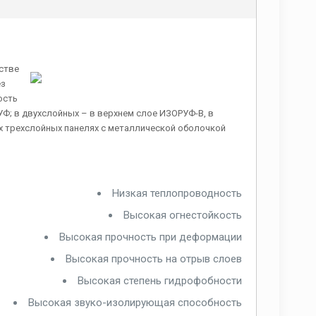
стве
ез
ость
Ф; в двухслойных – в верхнем слое ИЗОРУФ-В, в
х трехслойных панелях с металлической оболочкой
Низкая теплопроводность
Высокая огнестойкость
Высокая прочность при деформации
Высокая прочность на отрыв слоев
Высокая степень гидрофобности
Высокая звуко-изолирующая способность