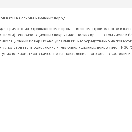
ой ваты на основе каменных пород.
для применения в гражданском и промышленном строительстве в каче
отности) теплоизоляционных покрытиях плоских крыш, в том числе и б
роизоляционный ковер можно укладывать непосредственно на поверхн
ся использовать: в однослойных теплоизоляционных покрытиях – ИЗОРУ
гут использоваться в качестве теплоизоляционного слоя в кровельны