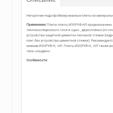
Негорючие гидрофобизированные плиты из минеральн
Применение:
Плиты плиты ИЗОРУФ-
НЛ
предназначены 
теплоизоляционного слоя в одно-, двухслойных (по пл
устройства защитной цементно-песчаной стяжки (гид
плит без устройства цементной стяжки). Рекомендует
нижнем ИЗОРУФ-Н, -НЛ. Плиты ИЗОРУФ-Н, -НЛ также мо
типа «сэндвич».
Особенности: